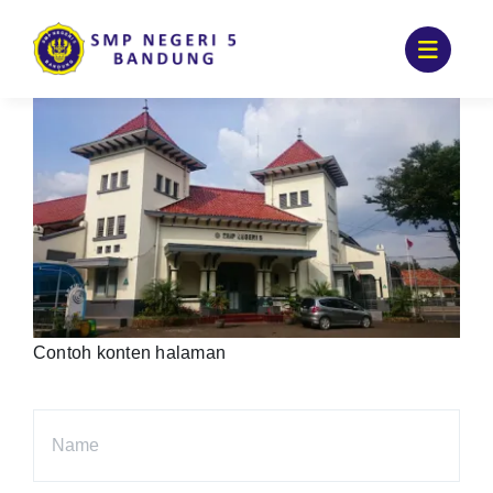
Skip
to
content
Contoh konten halaman