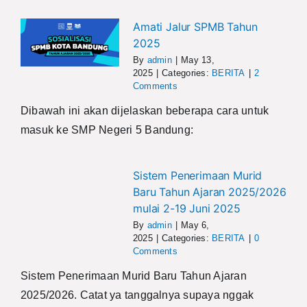
Amati Jalur SPMB Tahun
2025
By
admin
|
May 13,
2025
|
Categories:
BERITA
|
2
Comments
Dibawah ini akan dijelaskan beberapa cara untuk
masuk ke SMP Negeri 5 Bandung:
Sistem Penerimaan Murid
Baru Tahun Ajaran 2025/2026
mulai 2-19 Juni 2025
By
admin
|
May 6,
2025
|
Categories:
BERITA
|
0
Comments
Sistem Penerimaan Murid Baru Tahun Ajaran
2025/2026. Catat ya tanggalnya supaya nggak