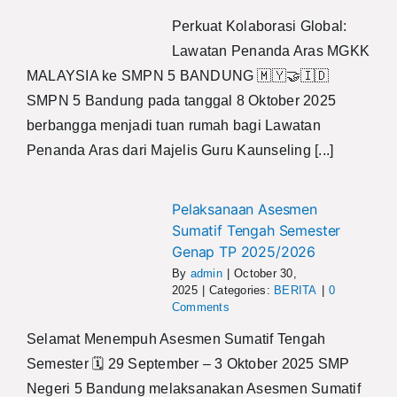
Perkuat Kolaborasi Global:
Lawatan Penanda Aras MGKK
MALAYSIA ke SMPN 5 BANDUNG 🇲🇾🤝🇮🇩
SMPN 5 Bandung pada tanggal 8 Oktober 2025
berbangga menjadi tuan rumah bagi Lawatan
Penanda Aras dari Majelis Guru Kaunseling [...]
Pelaksanaan Asesmen
Sumatif Tengah Semester
Genap TP 2025/2026
By
admin
|
October 30,
2025
|
Categories:
BERITA
|
0
Comments
Selamat Menempuh Asesmen Sumatif Tengah
Semester 🗓 29 September – 3 Oktober 2025 SMP
Negeri 5 Bandung melaksanakan Asesmen Sumatif