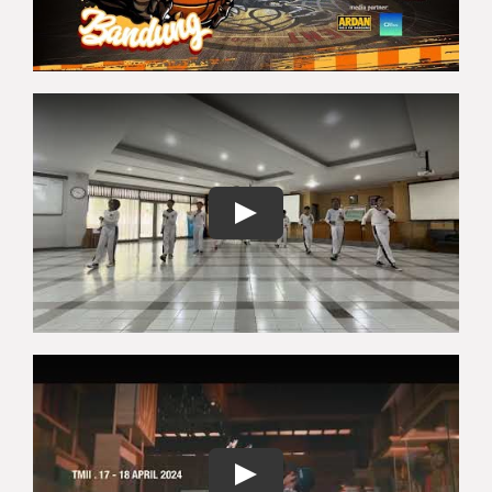
Play
Play