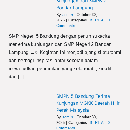
Kunjungan dari SMPN 2
Bandar Lampung
By
admin
|
October 30,
2025
|
Categories:
BERITA
|
0
Comments
SMP Negeri 5 Bandung dengan penuh sukacita
menerima kunjungan dari SMP Negeri 2 Bandar
Lampung 🤝✨ Kegiatan ini menjadi ajang silaturahmi
dan berbagi inspirasi antar sekolah dalam
mewujudkan pendidikan yang kolaboratif, kreatif,
dan [...]
SMPN 5 Bandung Terima
Kunjungan MGKK Daerah Hilir
Perak Malaysia
By
admin
|
October 30,
2025
|
Categories:
BERITA
|
0
Comments