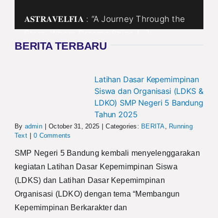
𝐀𝐒𝐓𝐑𝐀𝐕𝐄𝐋𝐅𝐈𝐀 : “A Journey Through the
Stars, Where Dreams Shine […]
BERITA TERBARU
Latihan Dasar Kepemimpinan
Siswa dan Organisasi (LDKS &
LDKO) SMP Negeri 5 Bandung
Tahun 2025
By
admin
|
October 31, 2025
|
Categories:
BERITA
,
Running
Text
|
0 Comments
SMP Negeri 5 Bandung kembali menyelenggarakan
kegiatan Latihan Dasar Kepemimpinan Siswa
(LDKS) dan Latihan Dasar Kepemimpinan
Organisasi (LDKO) dengan tema “Membangun
Kepemimpinan Berkarakter dan