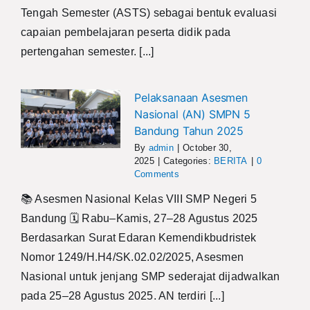
Tengah Semester (ASTS) sebagai bentuk evaluasi
capaian pembelajaran peserta didik pada
pertengahan semester. [...]
Pelaksanaan Asesmen
Nasional (AN) SMPN 5
Bandung Tahun 2025
By
admin
|
October 30,
2025
|
Categories:
BERITA
|
0
Comments
📚 Asesmen Nasional Kelas VIII SMP Negeri 5
Bandung 🗓️ Rabu–Kamis, 27–28 Agustus 2025
Berdasarkan Surat Edaran Kemendikbudristek
Nomor 1249/H.H4/SK.02.02/2025, Asesmen
Nasional untuk jenjang SMP sederajat dijadwalkan
pada 25–28 Agustus 2025. AN terdiri [...]