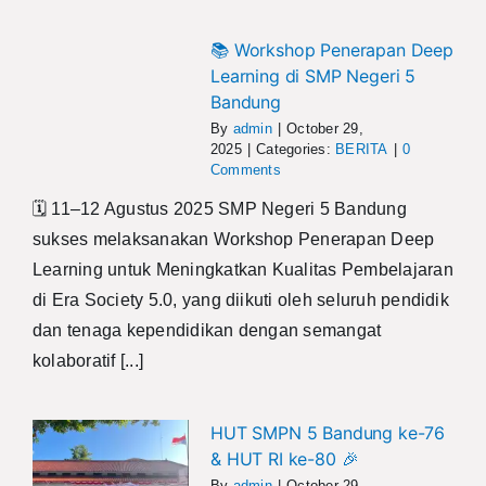
📚 Workshop Penerapan Deep
Learning di SMP Negeri 5
Bandung
By
admin
|
October 29,
2025
|
Categories:
BERITA
|
0
Comments
🗓️ 11–12 Agustus 2025 SMP Negeri 5 Bandung
sukses melaksanakan Workshop Penerapan Deep
Learning untuk Meningkatkan Kualitas Pembelajaran
di Era Society 5.0, yang diikuti oleh seluruh pendidik
dan tenaga kependidikan dengan semangat
kolaboratif [...]
HUT SMPN 5 Bandung ke-76
& HUT RI ke-80 🎉
By
admin
|
October 29,