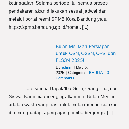
ketinggalan! Selama periode itu, semua proses
pendaftaran akan dilakukan sesuai jadwal dan
melalui portal resmi SPMB Kota Bandung yaitu
https://spmb.bandung.go.id/home , [...]
Bulan Mei Mari Persiapan
untuk OSN, O2SN, OPSI dan
FLS3N 2025!
By
admin
|
May 5,
2025
|
Categories:
BERITA
|
0
Comments
Halo semua Bapak/Ibu Guru, Orang Tua, dan
Siswa! Kami mau mengingatkan nih: Bulan Mei ini
adalah waktu yang pas untuk mulai mempersiapkan
diri menghadapi ajang-ajang lomba bergengsi [...]