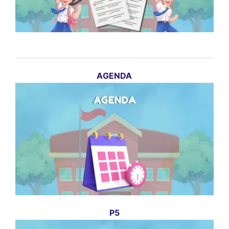
AGENDA
P5