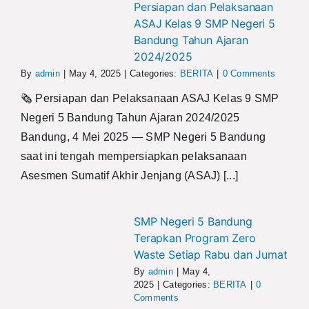
Persiapan dan Pelaksanaan
ASAJ Kelas 9 SMP Negeri 5
Bandung Tahun Ajaran
2024/2025
By
admin
|
May 4, 2025
|
Categories:
BERITA
|
0 Comments
🗞️ Persiapan dan Pelaksanaan ASAJ Kelas 9 SMP
Negeri 5 Bandung Tahun Ajaran 2024/2025
Bandung, 4 Mei 2025 — SMP Negeri 5 Bandung
saat ini tengah mempersiapkan pelaksanaan
Asesmen Sumatif Akhir Jenjang (ASAJ) [...]
SMP Negeri 5 Bandung
Terapkan Program Zero
Waste Setiap Rabu dan Jumat
By
admin
|
May 4,
2025
|
Categories:
BERITA
|
0
Comments