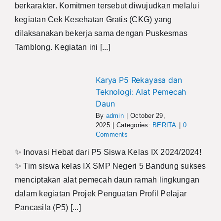
berkarakter. Komitmen tersebut diwujudkan melalui
kegiatan Cek Kesehatan Gratis (CKG) yang
dilaksanakan bekerja sama dengan Puskesmas
Tamblong. Kegiatan ini [...]
Karya P5 Rekayasa dan
Teknologi: Alat Pemecah
Daun
By
admin
|
October 29,
2025
|
Categories:
BERITA
|
0
Comments
✨ Inovasi Hebat dari P5 Siswa Kelas IX 2024/2024!
✨ Tim siswa kelas IX SMP Negeri 5 Bandung sukses
menciptakan alat pemecah daun ramah lingkungan
dalam kegiatan Projek Penguatan Profil Pelajar
Pancasila (P5) [...]