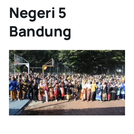
Negeri 5
Bandung