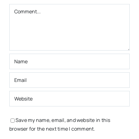
5
Comment
Save my name, email, and website in this
browser for the next time I comment.