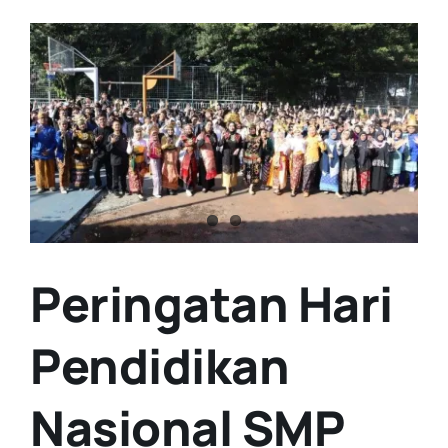
View
Larger
Image
Peringatan Hari
Pendidikan
Nasional SMP