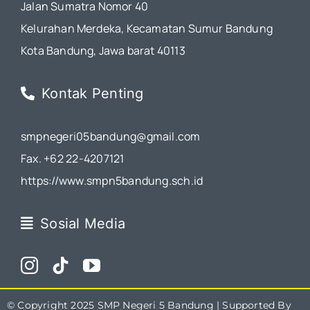
Jalan Sumatra Nomor 40
Kelurahan Merdeka, Kecamatan Sumur Bandung
Kota Bandung, Jawa barat 40113
Kontak Penting
smpnegeri05bandung@gmail.com
Fax. +62 22-4207121
https://www.smpn5bandung.sch.id
Sosial Media
© Copyright 2025
SMP Negeri 5 Bandung
| Supported By