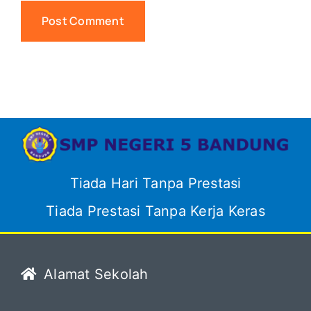
Tiada Hari Tanpa Prestasi
Tiada Prestasi Tanpa Kerja Keras
Alamat Sekolah