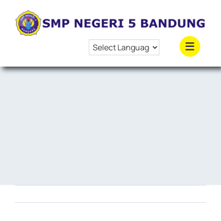
Skip
to
content
Previous
Next