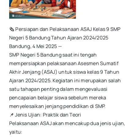
🗞️ Persiapan dan Pelaksanaan ASAJ Kelas 9 SMP
Negeri 5 Bandung Tahun Ajaran 2024/2025
Bandung, 4 Mei 2025 —
SMP Negeri 5 Bandung saat ini tengah
mempersiapkan pelaksanaan Asesmen Sumatif
Akhir Jenjang (ASAJ) untuk siswa kelas 9 Tahun
Ajaran 2024/2025. Kegiatan ini merupakan salah
satu tahapan penting dalam mengevaluasi
pencapaian belajar siswa sebelum mereka
menyelesaikan jenjang pendidikan di SMP.
📌 Jenis Ujian: Praktik dan Teori
Pelaksanaan ASAJ akan mencakup dua jenis ujian,
yaitu: