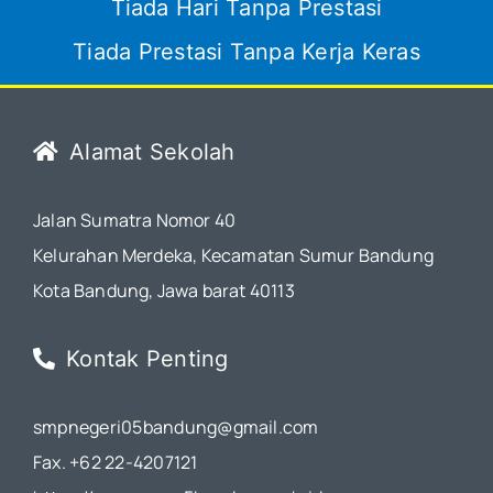
Tiada Hari Tanpa Prestasi
Tiada Prestasi Tanpa Kerja Keras
Alamat Sekolah
Jalan Sumatra Nomor 40
Kelurahan Merdeka, Kecamatan Sumur Bandung
Kota Bandung, Jawa barat 40113
Kontak Penting
smpnegeri05bandung@gmail.com
Fax. +62 22-4207121