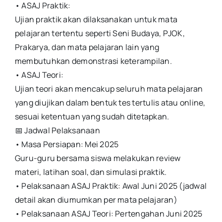
• ASAJ Praktik:
Ujian praktik akan dilaksanakan untuk mata
pelajaran tertentu seperti Seni Budaya, PJOK,
Prakarya, dan mata pelajaran lain yang
membutuhkan demonstrasi keterampilan.
• ASAJ Teori:
Ujian teori akan mencakup seluruh mata pelajaran
yang diujikan dalam bentuk tes tertulis atau online,
sesuai ketentuan yang sudah ditetapkan.
📅 Jadwal Pelaksanaan
• Masa Persiapan: Mei 2025
Guru-guru bersama siswa melakukan review
materi, latihan soal, dan simulasi praktik.
• Pelaksanaan ASAJ Praktik: Awal Juni 2025 (jadwal
detail akan diumumkan per mata pelajaran)
• Pelaksanaan ASAJ Teori: Pertengahan Juni 2025