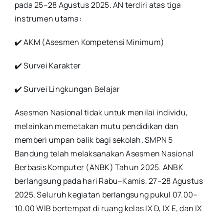
pada 25–28 Agustus 2025. AN terdiri atas tiga
instrumen utama:
✔️ AKM (Asesmen Kompetensi Minimum)
✔️ Survei Karakter
✔️ Survei Lingkungan Belajar
Asesmen Nasional tidak untuk menilai individu,
melainkan memetakan mutu pendidikan dan
memberi umpan balik bagi sekolah.
SMPN 5
Bandung telah melaksanakan Asesmen Nasional
Berbasis Komputer (ANBK) Tahun 2025. ANBK
berlangsung pada hari Rabu–Kamis, 27–28 Agustus
2025. Seluruh kegiatan berlangsung pukul 07.00–
10.00 WIB bertempat di ruang kelas IX D, IX E, dan IX