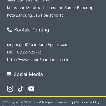
Jalan Sumatra Nomor 40
Kelurahan Merdeka, Kecamatan Sumur Bandung
Kota Bandung, Jawa barat 40113
Kontak Penting
smpnegeri05bandung@gmail.com
Fax. +62 22-4207121
https://www.smpn5bandung.sch.id
Sosial Media
© Copyright 2025
SMP Negeri 5 Bandung
| Supported By