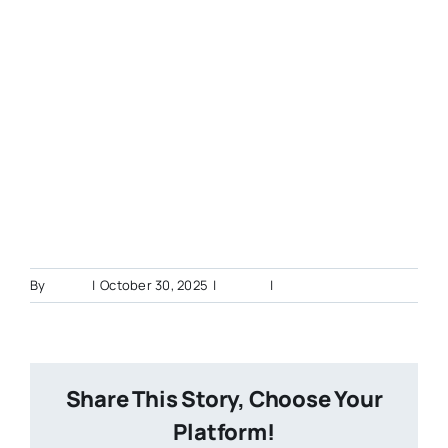
By
admin
|
October 30, 2025
|
BERITA
|
0 Comments
Share This Story, Choose Your
Platform!