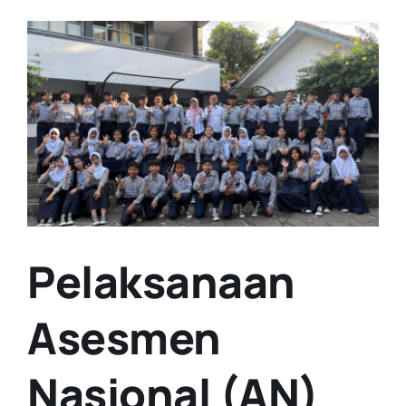
View
Larger
Image
Pelaksanaan
Asesmen
Nasional (AN)