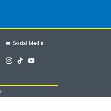
Sosial Media
S